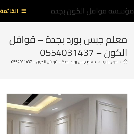
مؤسسة قوافل الكون بجدة
القائمة
معلم جبس بورد بجدة – قوافل
الكون – 0554031437
>
جبس بورد
>
معلم جبس بورد بجدة – قوافل الكون – 0554031437