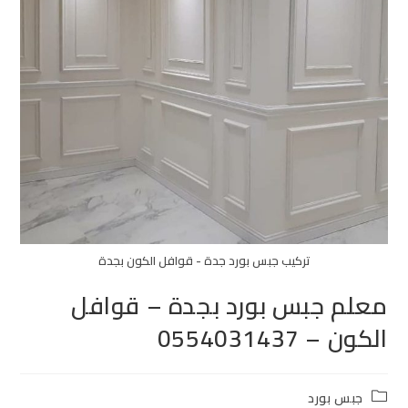
تركيب جبس بورد جدة - قوافل الكون بجدة
معلم جبس بورد بجدة – قوافل
الكون – 0554031437
جبس بورد