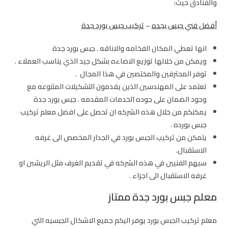
والفنادق حيث:
أفضل فني جبس بجده
–
تركيب جبس بورد جدة
انها تعطي المكان الفخامه والاناقه . جبس بورد جدة
ويمكن من خلالها توزيع الاضاءه بشكل جيد الذي يناسب العملاء .
توفر المحترفين والمختصين في هذا المجال .
تعتمد على المهندسين الذين يقدمون التشكيلات المتنوعه مع
وجود الضمان على جوده الخدمات المقدمه . جبس بورد جدة
يمكنكم من خلال هذه الشركه ان تحصل على افضل معلم تركيب
جبس بورده .
يتمكن من تركيب الجبس بورد في الجدار المخصص الى غرفه
الاستقبال.
سيهم الفنيين في هذه الشركه في تقديم الغرف مثل الريشبن او
غرفه الاستقبال الى اجزاء .
معلم جبس بورد جدة ممتاز
معلم تركيب الجبس بورد يوفر اليكم جميع الاشكال الجبسيه التي