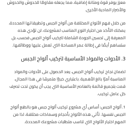
معزز يوفر قوة ومتانة إضافية، مما يجعله مقاومًا للخدوش والخدوش
والأضرار المادية الأخرى.
من خلال فهم الأنواع المختلفة من ألواح الجبس وتطبيقاتها المحددة،
يمكنك التأكد من اختيار النوع المناسب لمشروعك. لن تؤدي هذه
المعرفة إلى تحسين الجودة الشاملة لتركيب ألواح الجبس فحسب، بل
ستساهم أيضًا في إطالة عمر المساحة التي تعمل عليها ووظائفها.
3. الأدوات والمواد الأساسية لتركيب ألواح الجبس
لضمان نجاح تركيب ألواح الجبس، يعد الحصول على الأدوات والمواد
المناسبة أمرًا بالغ الأهمية. باعتباري خبيرًا متمرسًا في هذا المجال،
قمت بتجميع قائمة بالعناصر الأساسية التي يجب أن يكون تحت تصرف
كل عامل تركيب.
1. ألواح الجبس:
أساس أي مشروع تركيب ألواح جبس هو بالطبع ألواح
الجبس نفسها. تأتي هذه الألواح بأحجام وسماكات مختلفة، لذا من
المهم اختيار الألواح التي تناسب متطلبات مشروعك المحددة.