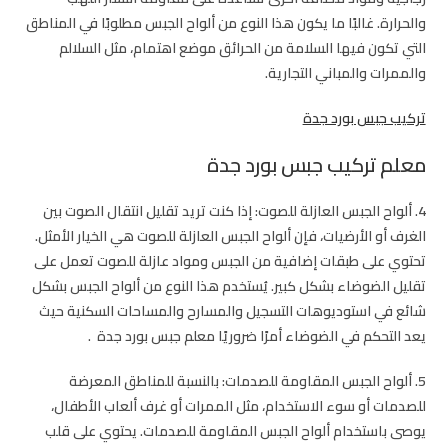
والحرارة. غالبًا ما يكون هذا النوع من ألواح الجبس مطلوبًا في المناطق
التي تكون فيها السلامة من الحرائق موضع اهتمام، مثل السلالم
والممرات والمباني التجارية.
تركيب جبس بورد جدة
معلم تركيب جبس بورد جدة
4. ألواح الجبس العازلة للصوت: إذا كنت تريد تقليل انتقال الصوت بين
الغرف أو الأرضيات، فإن ألواح الجبس العازلة للصوت هي الخيار الأمثل.
تحتوي على طبقات إضافية من الجبس ومواد عازلة للصوت تعمل على
تقليل الضوضاء بشكل كبير. يُستخدم هذا النوع من ألواح الجبس بشكل
شائع في استوديوهات التسجيل والمسارح والمساحات السكنية حيث
يعد التحكم في الضوضاء أمرًا ضروريًا
معلم جبس بورد جدة
.
5. ألواح الجبس المقاومة للصدمات: بالنسبة للمناطق المعرضة
للصدمات أو سوء الاستخدام، مثل الممرات أو غرف ألعاب الأطفال،
يوصى باستخدام ألواح الجبس المقاومة للصدمات. يحتوي على قلب