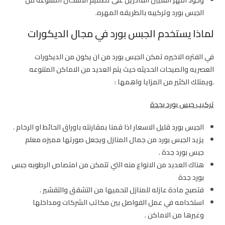
الجبس بورد وتركيبه بالطريقه المهره.
لماذا يستخدم الجبس بورد في مجال الديكورات
في الفتره الاخيره تمكن الجبس بورد من ان يكون من الديكورات
العصريه والصيحات الحديثه حيث يتم العديد من الاماكن المتنوعه
.ويمتلك الكثير من المزايا واهمها :
تركيب جبس بورد بجدة
الجبس بورد قليل الاسعار اذا قمنا بمقارنته باوراق الحائط او الرخام .
يزيد الجبس بورد من جمال المنازل ويجعل صورتها مميزه
معلم
جبس بورد جدة
.
هناك العديد من الانواع منه التي تتمكن من امتصاص الرطوبه جبس
بورد جدة
فتصبح مادة عازله للمنازل لتحميها من التشقق والتقشير .
استخدامه في عمل الفواصل بين مكاتب الشركات ومداخلها
وغيرها من الاماكن .