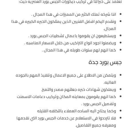
نعتمد على خبراتنا في تركيب ديكورات الجبس بورد العصريه حيث:
اننا شركه تملك الكثير من المميزات في هذا المجال .
ونقدم اليكم افضل الفنيين الذين يمتلكون الخبره الكبيره في هذا
المجال.
ويستطيعون ان يقوموا باعمال
تشطيبات الجبس بورد
.
ويضمنوا اجود انواع التراكيب من خلال الاسعار المناسبه .
كما انهم لهم سنوات طويله في هذا المجال .
جبس بورد جدة
ويتمكن من الاطلاع على جميع الاعمال وتنفيذ المهم بالجوده
العاليه.
ويملكون شهادات خبره جعلتهم مصدر والتميز.
كما انهم يقومون بمعاينه المكان وتركيب دعامات الاسمنت
وتفصيل الجبس بورد .
وكما يحتاج اليه الساده العملاء بالتكلفه القليله
فلا تترددوا في الاستعلام عن خدمات الجبس بورد التي نقدمها
ومعرفه جميع التفاصيل.