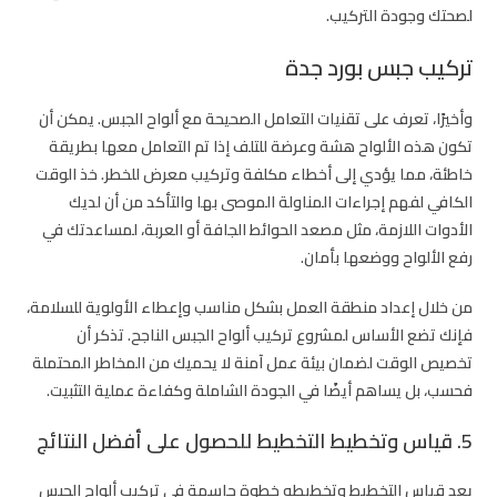
لصحتك وجودة التركيب.
تركيب جبس بورد جدة
وأخيرًا، تعرف على تقنيات التعامل الصحيحة مع ألواح الجبس. يمكن أن
تكون هذه الألواح هشة وعرضة للتلف إذا تم التعامل معها بطريقة
خاطئة، مما يؤدي إلى أخطاء مكلفة وتركيب معرض للخطر. خذ الوقت
الكافي لفهم إجراءات المناولة الموصى بها والتأكد من أن لديك
الأدوات اللازمة، مثل مصعد الحوائط الجافة أو العربة، لمساعدتك في
رفع الألواح ووضعها بأمان.
من خلال إعداد منطقة العمل بشكل مناسب وإعطاء الأولوية للسلامة،
فإنك تضع الأساس لمشروع تركيب ألواح الجبس الناجح. تذكر أن
تخصيص الوقت لضمان بيئة عمل آمنة لا يحميك من المخاطر المحتملة
فحسب، بل يساهم أيضًا في الجودة الشاملة وكفاءة عملية التثبيت.
5. قياس وتخطيط التخطيط للحصول على أفضل النتائج
يعد قياس التخطيط وتخطيطه خطوة حاسمة في تركيب ألواح الجبس