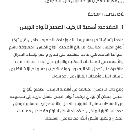
إلى معرفته لتركيب ألواح الجبس مثل المحترفين.
تركيب جبس بورد جدة
1. المقدمة: أهمية التركيب الصحيح لألواح الجبس
عندما يتعلق الأمر بمشاريع البناء وإعادة التصميم الداخلي، فإن تركيب
ألواح الجبس المناسبة أمر بالغ الأهمية. ألواح الجبس، المعروفة باسم
الحوائط الجافة، هي مادة تستخدم على نطاق واسع لإنشاء الجدران
والأسقف في المساحات السكنية والتجارية. إن تعدد الاستخدامات
والقدرة على تحمل التكاليف وسهولة التركيب يجعلها خيارًا شائعًا بين
شركات البناء وأصحاب المنازل على حدٍ سواء.
ومع ذلك، لا يمكن المبالغة في أهمية التركيب الصحيح لألواح
الجبس. يمكن أن يؤدي تركيب ألواح الجبس بشكل سيء إلى مجموعة
من المشكلات، مثل الشقوق والترهل والأسطح غير المستوية وحتى
عدم الاستقرار الهيكلي. هذه المشاكل لا تؤثر فقط على جماليات
المكان ولكنها تشكل أيضًا مخاطر على السلامة.