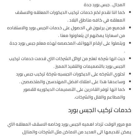
المجال . جبس بورد جدة
كما اننا نقدم لكم خدمات تركيب الديكورات المعلقه والاسقف
المعلقه في كافه مناطق البلاد .
فجميع من يرغبون في الحصول على خدمات الجبس بورد والاستفاده
من اسعارنا يمكنهم ان يتعاونوا معنا .
ويتصلوا على ارقام الهواتف المخصصه لهذه
معلم جبس بورد جدة
.
حيث انها شركه تعتبر من اوائل الشركات التي قدمت خدمات تركيب
الجبس بورد بالتصميمات والتنفيذ المميز .
تحتوي الشركه على الديكورات الجبسيه شركة تركيب جبس بورد
وساعدها هذا على امتلاك افضل المهندسين والمتخصصين .
كما انها توفر القادرين على التصميمات الديكوريه للقصور
والمطاعم والفلل والشركات.
خدمات تركيب الجبس بورد
مع مرور الوقت تزداد اهميه الجبس بورد وخاصه الاسقف المعلقه التي
يمكن تقديمها الى العديد من الاماكن مثل الشركات والمنازل