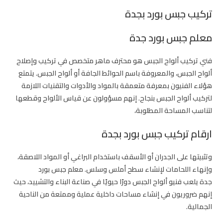
تركيب جبس بورد بجدة
معلم جبس بورد جدة
فني تركيب ألواح الجبس هو محترف ماهر متخصص في تركيب وإصلاح
ألواح الجبس، والمعروفة باسم الحوائط الجافة أو ألواح الجبس. يتمتع
هؤلاء الفنيون بمعرفة متعمقة بالمواد والأدوات والتقنيات اللازمة
لتركيب ألواح الجبس بنجاح. إنهم مسؤولون عن قياس الألواح وقطعها
لتناسب المساحة المطلوبة،
ارقام تركيب جبس بورد بجدة
وتثبيتها على الجدران أو الأسقف باستخدام البراغي أو المواد اللاصقة،
وإنهاء اللحامات لإنشاء سطح أملس وسلس.
معلم جبس بورد
جدة
يلعب فنيو ألواح الجبس دورًا حيويًا في صناعة البناء والتشييد، حيث
إنهم ضروريون في إنشاء مساحات داخلية عملية وممتعة من الناحية
الجمالية.