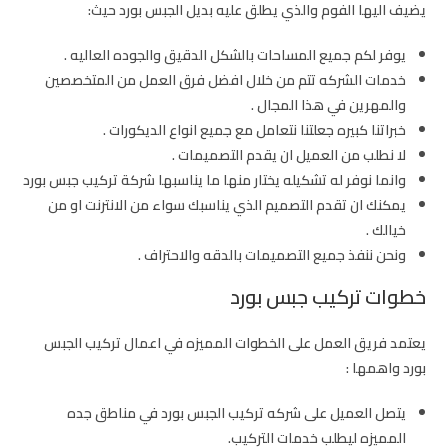
يضيف اليها الفوم والذي يطلق عليه بديل الجبس بورد حيث:
يوفر لكم جميع المساحات بالشكل الدقيق والجوده العاليه .
خدمات الشركه تتم من خلال افضل فرق العمل من المتخصصين
والمهرين في هذا المجال .
خبراتنا كبيره جعلتنا نتعامل مع جميع انواع الديكورات .
لا نطلب من العميل ان يقدم التصميمات .
وانما نوفر له تشكيله يختار منها ما يناسبها شركة تركيب جبس بورد
يمكنك ان تقدم التصميم الذي يناسبك سواء من الانترنت او من
خيالك .
ونحن ننفذ جميع التصميمات بالدقه والاحتراف .
خطوات تركيب جبس بورد
يعتمد فريق العمل على الخطوات المميزه في اعمال تركيب الجبس
بورد واهمها :
يتصل العميل على شركه تركيب الجبس بورد في مناطق جده
المميزه ليطلب خدمات التركيب.