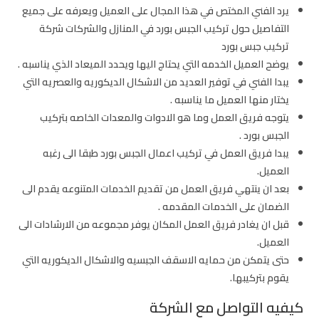
يرد الفني المختص في هذا المجال على العميل ويعرفه على جميع
التفاصيل حول تركيب الجبس بورد في المنازل والشركات شركة
تركيب جبس بورد
يوضح العميل الخدمه التي يحتاج اليها ويحدد الميعاد الذي يناسبه .
يبدا الفني في توفير العديد من الاشكال الديكوريه والعصريه التي
يختار منها العميل ما يناسبه .
يتوجه فريق العمل وما هو الادوات والمعدات الخاصه بتركيب
الجبس بورد .
يبدا فريق العمل في تركيب اعمال الجبس بورد طبقا الى رغبه
العميل.
بعد ان ينتهي فريق العمل من تقديم الخدمات المتنوعه يقدم الى
الضمان على الخدمات المقدمه .
قبل ان يغادر فريق العمل المكان يوفر مجموعه من الارشادات الى
العميل.
حتى يتمكن من حمايه الاسقف الجبسيه والاشكال الديكوريه التي
يقوم بتركيبها.
كيفيه التواصل مع الشركة