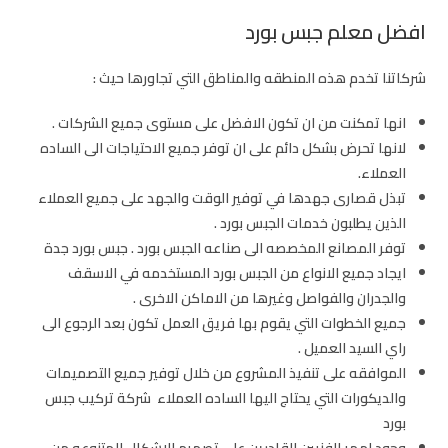
افضل معلم جبس بورد
شركاتنا تخدم هذه المنطقه والمناطق التي تجاورها حيث :
انها تمكنت من ان تكون الافضل على مستوى جميع الشركات .
لانها تحرض بشكل دائم على ان توفر جميع الاحتياجات الى الساده
العملاء.
تبذل قصارى جهدها في توفير الوقت والجهد على جميع العملاء
الذين يطلبون خدمات الجبس بورد .
توفر المصانع المخصصه الى صناعه الجبس بورد . جبس بورد جدة
ايجاد جميع الانواع من الجبس بورد المستخدمه في الاسقف
والجدران والفواصل وغيرها من الاماكن الاخرى .
جميع الخطوات التي يقوم بها فريق العمل تكون بعد الرجوع الى
راي السيد العميل .
الموافقه على تنفيذ المشروع من خلال توفير جميع التصميمات
والديكورات التي يحتاج اليها الساده العملاء شركة تركيب جبس
بورد
وجود امهر الفنيين القادرين على تصميم الاشكال المتنوعه من