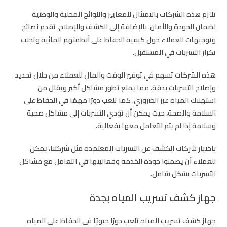
تلتزم هذه الشركات بالامتثال للمعايير واللوائح المحلية والوطنية
لضمان الجودة والأمان. بالإضافة إلى الكشف والإصلاح، تقدم نصائح
وتوجيهات للعملاء حول كيفية الحفاظ على أنظمتهم المائية وتجنب
تكرار التسربات في المستقبل.
هذه الشركات تسهم في توفير الوقت والمال للعملاء من خلال تحديد
وإصلاح التسربات بدقة، مما يمنع تطور مشاكل أكبر ويقلل من
استهلاك المياه غير الضروري. كما تلعب دورًا مهمًا في الحفاظ على
السلامة والصحة، حيث يمكن أن تؤدي التسربات إلى مشاكل صحية
وسلامة إذا لم يتم التعامل معها بفعالية.
باختيار شركات الكشف عن التسربات المعتمدة مثل شركتنا، يمكن
للعملاء أن يضمنوا جودة الخدمة وفعاليتها في التعامل مع مشاكل
التسربات بشكل شامل.
جهاز كشف تسريب المياه بجدة
جهاز كشف تسريب المياه تلعب دورًا حيويًا في الحفاظ على المياه