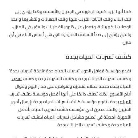
كما أنها تزيد كمية الرطوبة في الجدران والأسقف وهذا يؤدي إلى
تلف البناء وتلف الأثاث القريب منها وتلف الدهانات وتقشيرها وايضا
الوصلات الكهربائية، وتعمل على ظهور الفطريات والعفن في المنزل،
والذي يؤدي إلى صدأ الاسقف الحديدية التي هي أساس البناء في أي
منزل.
كشف تسربات المياه بجدة
تقدم مؤسسة
قوافل الكون
تسربات المياه جدة ‘شركة تسربات بجدة’
و كشف تسربات الخزانات بجدة و كشف التسربات جدة و كشف
تسرب
المياه بجدة خدمة عملاء متميزة ومتوافرة على مدار اليوم وطوال
أيام الأسبوع، لذلك تصنف دائمًا على أنها أفضل مؤسسة
كشف تسرب
المياه
بجدة . تقوم مؤسسة كشف تسربات المياه بجدة بإرسال أمهر
الفنيين والمتخصصين لدي مؤسسة كشف تسريب المياه بأفضل
الأجهزة الحديثة في تصليح مشاكل تسربات المياه لكشف تسربات
المياه جدة و كشف تسربات الخزانات بجدة،