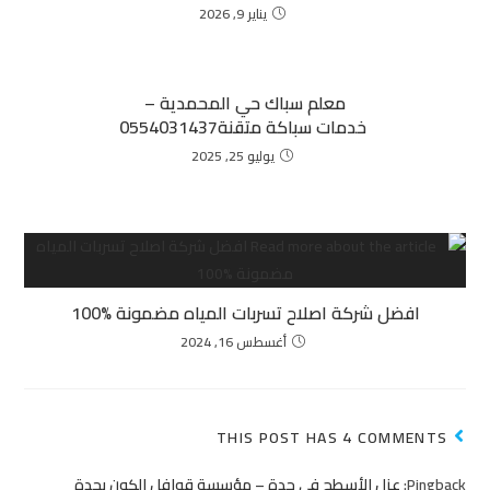
يناير 9, 2026
معلم سباك حي المحمدية –
خدمات سباكة متقنة0554031437
يوليو 25, 2025
افضل شركة اصلاح تسربات المياه مضمونة %100
أغسطس 16, 2024
THIS POST HAS 4 COMMENTS
Pingback:
عزل الأسطح في جدة – مؤسسة قوافل الكون بجدة