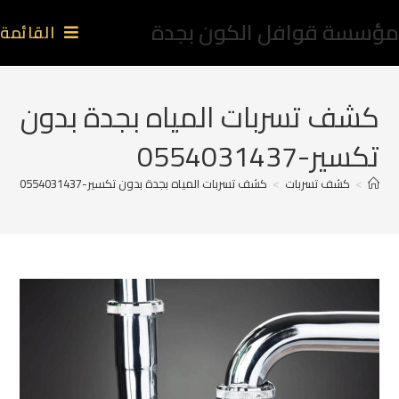
مؤسسة قوافل الكون بجدة
القائمة
كشف تسربات المياه بجدة بدون
تكسير-0554031437
>
كشف تسربات
>
كشف تسربات المياه بجدة بدون تكسير-0554031437