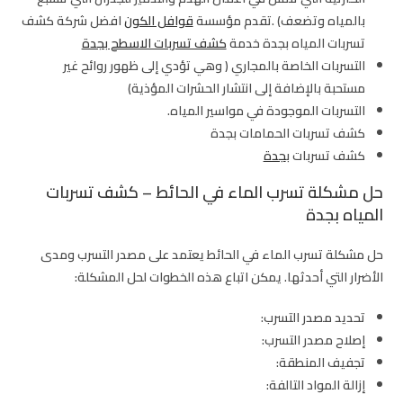
بالمياه وتضعف) .تقدم مؤسسة
قوافل الكون
افضل شركة كشف
تسربات المياه بجدة خدمة
كشف تسربات الاسطح بجدة
التسربات الخاصة بالمجاري ( وهي تؤدي إلى ظهور روائح غير
مستحبة بالإضافة إلى انتشار الحشرات المؤذية)
التسربات الموجودة في مواسير المياه.
كشف تسربات الحمامات بجدة
كشف تسربات ب
جدة
حل مشكلة تسرب الماء في الحائط – كشف تسربات
المياه بجدة
حل مشكلة تسرب الماء في الحائط يعتمد على مصدر التسرب ومدى
الأضرار التي أحدثها. يمكن اتباع هذه الخطوات لحل المشكلة:
تحديد مصدر التسرب:
إصلاح مصدر التسرب:
تجفيف المنطقة:
إزالة المواد التالفة: