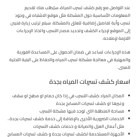
عند التواصل مع رقم كشف تسرب المياة، سيُطلب منك تقديم
المعلومات الأساسية حول المشكلة مثل موقع الاشتباه في وجود
تسرب وأية تفاصيل إضافية تتعلق بالمشكلة. سيتم ترتيب زيارة فنيين
إلى الموقع لإجراء الكشف وتحديد مصدر التسرب واتخاذ الإجراءات
اللازمة لإصلاحه.
هذه الإجراءات تساعد في ضمان الحصول على المساعدة الفورية
والمهنية في معالجة مشكلة تسرب المياه والحفاظ على البنية التحتية
للمبنى.
اسعار كشف تسربات المياه بجدة
المكان المراد كشف التسرب في إذا كان حمام او مطبخ او سقف
وغيرها او كشف تسربات المسابح بجدة
مساحة المنطقة التي توجد فيها مشكلة التسرب
الخدمات الضرورية الأخرى بالإضافة إلى خدمة كشف تسربات بجدة ،
مثل أعمال العزل والصيانة و خدمات كشف التسربات
الأجهزة المستخدمة لكشف تسربات بجدة و كشف تسربات المسابح