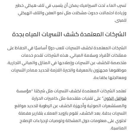
تسرب الماء تحت السيراميك يمكن أن يتسبب في تلف هيكلي خطير
وزيادة احتمالات حدوث مشكلات مثل نمو العفن والتلف الهيكلي
للمبنى.
الشركات المعتمدة كشف التسربات المياه بجدة
الشركات المعتمدة لكشف التسربات تلعب دورًا أساسيًا في الحفاظ على
ممتلكات الأفراد وسلامة المباني. هذه الشركات تقدم خدمات
متخصصة للكشف عن التسربات وإصلاحها في المنازل والمباني التجارية.
موظفوها مجهزون بالمعرفة والخبرة اللازمة لتحديد مصادر التسربات
ومعالجتها بكفاءة.
تعتمد الشركات المعتمدة لكشف التسربات مثل شركتنا “مؤسسة
قوافل الكون
” على تقنيات متقدمة مثل كاميرات الحرارة
والمستشعرات الصوتية وأجهزة الكشف عن الرطوبة لتحديد مواقع
التسربات بدقة. بعد الكشف، تقوم بتزويد العملاء بتقارير مفصلة
تحتوي على معلومات حول المشكلة وتوصيات لإجراءات الإصلاح
المناسبة.