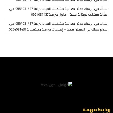
سباك حي الزهراء جدة | معالجة مشكلات المياه ببراعة 0554031437
على
صيانة سخانات مركزية بجدة – حلول سريعة0554031437
سباك حي الزهراء جدة | معالجة مشكلات المياه ببراعة 0554031437
على
معلم سباك حي المرجان بجدة – إصلاحات سريعة ومضمونة0554031437
روابط مهمة