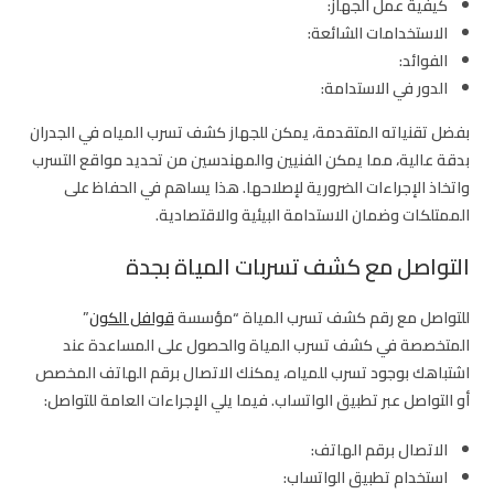
كيفية عمل الجهاز:
الاستخدامات الشائعة:
الفوائد:
الدور في الاستدامة:
بفضل تقنياته المتقدمة، يمكن للجهاز كشف تسرب المياه في الجدران
بدقة عالية، مما يمكن الفنيين والمهندسين من تحديد مواقع التسرب
واتخاذ الإجراءات الضرورية لإصلاحها. هذا يساهم في الحفاظ على
الممتلكات وضمان الاستدامة البيئية والاقتصادية.
التواصل مع كشف تسربات المياة بجدة
للتواصل مع رقم كشف تسرب المياة “مؤسسة
قوافل الكون
”
المتخصصة في كشف تسرب المياة والحصول على المساعدة عند
اشتباهك بوجود تسرب للمياه، يمكنك الاتصال برقم الهاتف المخصص
أو التواصل عبر تطبيق الواتساب. فيما يلي الإجراءات العامة للتواصل:
الاتصال برقم الهاتف:
استخدام تطبيق الواتساب: