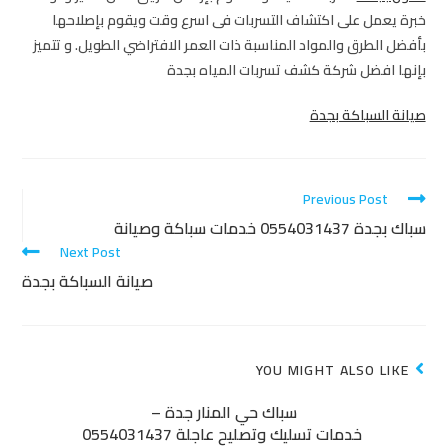
خبرة يعمل على اكتشاف التسربات فى اسرع وقت ويقوم بإصلاحها
بأفضل الطرق والمواد المناسبة ذات العمر الافتراضي الطويل. و تتميز
بإنها افضل شركة كشف تسربات المياه بجدة
صيانة السباكة بجدة
Previous Post
سباك بجدة 0554031437 خدمات سباكة وصيانة
Next Post
صيانة السباكة بجدة
YOU MIGHT ALSO LIKE
سباك حي المنار جدة –
خدمات تسليك وتصليح عاجلة 0554031437