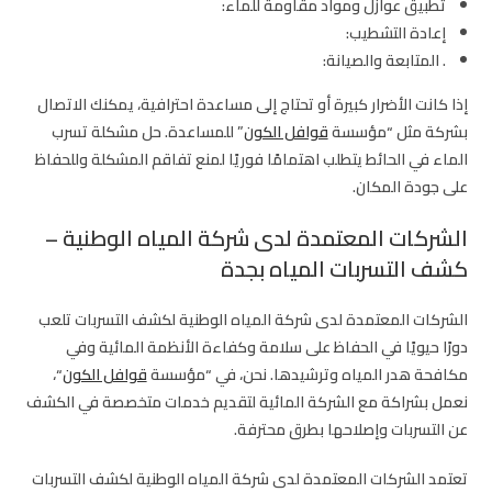
تطبيق عوازل ومواد مقاومة للماء:
إعادة التشطيب:
. المتابعة والصيانة:
إذا كانت الأضرار كبيرة أو تحتاج إلى مساعدة احترافية، يمكنك الاتصال
بشركة مثل “مؤسسة
قوافل الكون
” للمساعدة. حل مشكلة تسرب
الماء في الحائط يتطلب اهتمامًا فوريًا لمنع تفاقم المشكلة وللحفاظ
على جودة المكان.
الشركات المعتمدة لدى شركة المياه الوطنية –
كشف التسربات المياه بجدة
الشركات المعتمدة لدى شركة المياه الوطنية لكشف التسربات تلعب
دورًا حيويًا في الحفاظ على سلامة وكفاءة الأنظمة المائية وفي
مكافحة هدر المياه وترشيدها. نحن، في “مؤسسة
قوافل الكون
“،
نعمل بشراكة مع الشركة المائية لتقديم خدمات متخصصة في الكشف
عن التسربات وإصلاحها بطرق محترفة.
تعتمد الشركات المعتمدة لدى شركة المياه الوطنية لكشف التسربات