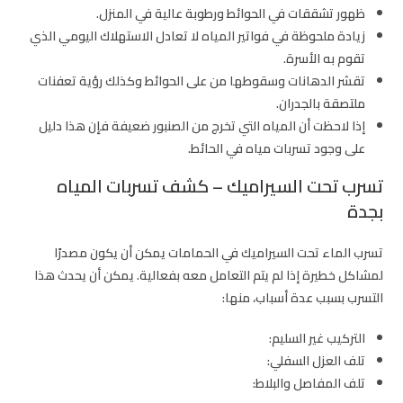
ظهور تشققات في الحوائط ورطوبة عالية في المنزل.
زيادة ملحوظة في فواتير المياه لا تعادل الاستهلاك اليومي الذي
تقوم به الأسرة.
تقشر الدهانات وسقوطها من على الحوائط وكذلك رؤية تعفنات
ملتصقة بالجدران.
إذا لاحظت أن المياه التي تخرج من الصنبور ضعيفة فإن هذا دليل
على وجود تسربات مياه في الحائط.
تسرب تحت السيراميك – كشف تسربات المياه
بجدة
تسرب الماء تحت السيراميك في الحمامات يمكن أن يكون مصدرًا
لمشاكل خطيرة إذا لم يتم التعامل معه بفعالية. يمكن أن يحدث هذا
التسرب بسبب عدة أسباب، منها:
التركيب غير السليم:
تلف العزل السفلي:
تلف المفاصل والبلاط: