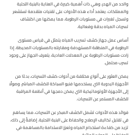
والحد من الهدر، وهي ذات أهمية كبيرة في العناية بالبنية التحتية
والممتلكات. يعتمد أداء هذه الأدوات على تقنيات متقدمة تستشعر
وتسجل تغيرات في مستويات الرطوبة، مما يمكنها من اكتشاف
تسربات المياه بدقة وفعالية.
أساس عمل جهاز كشف تسريب المياه يتمثل في قياس مستوى
الرطوبة في المنطقة المستهدفة ومقارنته بالمستويات المحيطة. إذا
زادت مستويات الرطوبة عن المعدلات العادية، يتعرف الجهاز على وجود
تسرب محتمل.
يمكن العثور على أنواع مختلفة من أدوات كشف التسربات، بدءًا من
الأجهزة اليدوية التي يستخدمها فنيو السباكة للكشف المباشر، وصولًا
إلى الأجهزة الأوتوماتيكية التي يمكن دمجها في أنظمة المراقبة
للكشف المستمر عن التسربات.
فوائد هذه الأدوات تشمل الكشف المبكر عن التسربات، مما يساهم
في تقليل تكاليف الإصلاح والحفاظ على البنية التحتية. إضافةً إلى ذلك،
تزيد من كفاءة استخدام المياه وتعزز الاستدامة بالمساهمة في