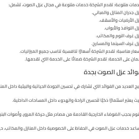
مات متنوعة:
تقدم الشركة خدمات متنوعة في مجال عزل الصوت، تشمل:
ل جدران المنازل والمباني.
ل الأرضيات والأسقف.
ل النوافذ والأبواب.
ل غرف النوم والمكاتب.
ل غرف السينما والمسارح.
عار مناسبة:
تقدم الشركة أسعارًا تنافسية تناسب جميع الميزانيات.
ان على الخدمة:
تقدم الشركة ضمانًا على الخدمة التي تقدمها.
وائد عزل الصوت بجدة
يح العديد من الفوائد التي تشارك في تحسين الجودة الحياتية والبيئية داخل المناز
ث يعتبر استثمارًا ذكيًا لتحسين الراحة والهدوء داخل المساحات الداخلية.
وم بحجب الضوضاء الخارجية القادمة من مصادر مثل حركة المرور، وأصوات البنية 
اعد خدمات عزل الصوت في الحفاظ على الخصوصية داخل المنازل والمكاتب، حيث