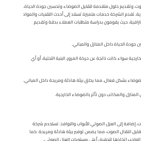
وت، وتقديم حلول متقدمة لتقليل الضوضاء وتحسين جودة الحياة.
ارية، تقدم الشركة خدمات متميزة تستند إلى أحدث التقنيات والمواد
ترافية، حيث يقومون بدراسة متطلبات العملاء بدقة وتقديم
ن جودة الحياة داخل المنازل والمباني.
جية سواء كانت ناتجة عن حركة المرور، البنية التحتية، أو أي
ضوضاء بشكل فعال، مما يخلق بيئة هادئة ومريحة داخل المباني.
لمنازل والمكاتب دون تأثر بالضوضاء الخارجية.
، إضافة إلى العزل الصوتي للأبواب والنوافذ. تستخدم شركة
قليل انتقال الصوت، مما يضمن توفير بيئة هادئة ومريحة. كما
الواجب اتخاذها لتحقيق أعلى مستويات العزل الصوتي.