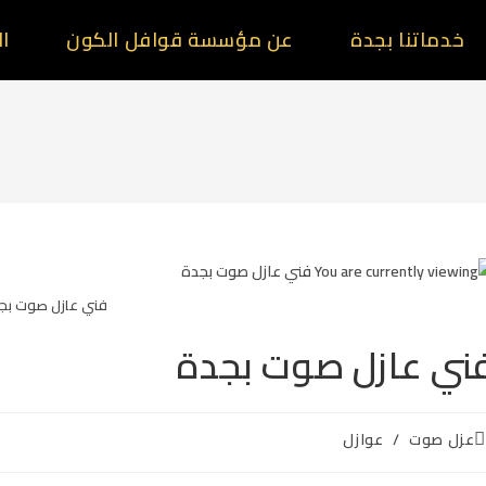
خدماتنا بجدة
عن مؤسسة قوافل الكون
ال
فني عازل صوت بج
ني عازل صوت بجدة
عزل صوت
/
عوازل