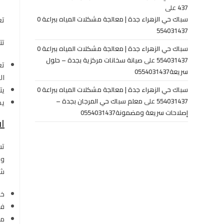
437
على
سباك حي الزهراء جدة | معالجة مشكلات المياه ببراعة 0
تع
554031437
تت
سباك حي الزهراء جدة | معالجة مشكلات المياه ببراعة 0
554031437
على
صيانة سخانات مركزية بجدة – حلول
تع
سريعة0554031437
ال
يت
سباك حي الزهراء جدة | معالجة مشكلات المياه ببراعة 0
554031437
على
معلم سباك حي المرجان بجدة –
يض
إصلاحات سريعة ومضمونة0554031437
ا
تس
وب
شر
خب
فر
مو