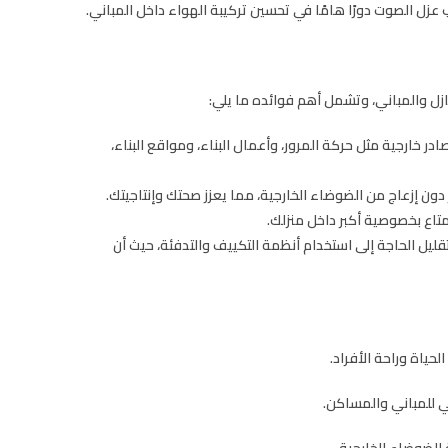
عزل الصوت دورًا هامًا في تحسين تركيبة الهواء داخل المباني.
ازل والمباني، وتشمل أهم فوائده ما يلي:
خارجية مثل حركة المرور، وأعمال البناء، ومواقع البناء،
ن إزعاج من الضوضاء الخارجية، مما يعزز صحتك وإنتاجيتك.
متاع بخصوصية أكبر داخل منزلك.
ل الحاجة إلى استخدام أنظمة التكييف والتدفئة، حيث أن
حياة وراحة الأفراد.
 للمباني والمساكن.
للضوضاء الخارجية.