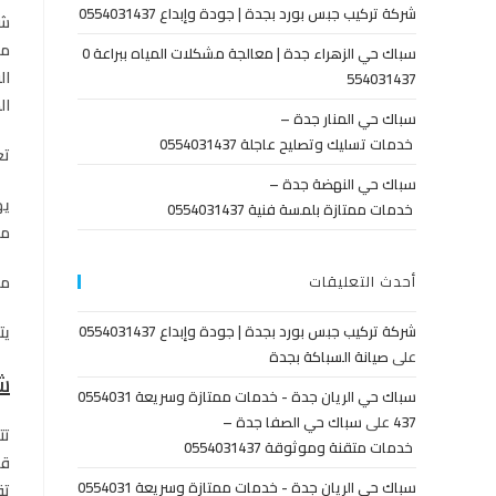
شركة تركيب جبس بورد بجدة | جودة وإبداع 0554031437
شر
مع
سباك حي الزهراء جدة | معالجة مشكلات المياه ببراعة 0
ال
554031437
ال
سباك حي المنار جدة –
خدمات تسليك وتصليح عاجلة 0554031437
تع
سباك حي النهضة جدة –
يه
خدمات ممتازة بلمسة فنية 0554031437
مص
من
أحدث التعليقات
يت
شركة تركيب جبس بورد بجدة | جودة وإبداع 0554031437
على
صيانة السباكة بجدة
ش
سباك حي الريان جدة - خدمات ممتازة وسريعة 0554031
437
على
سباك حي الصفا جدة –
تت
خدمات متقنة وموثوقة 0554031437
قو
سباك حي الريان جدة - خدمات ممتازة وسريعة 0554031
تق