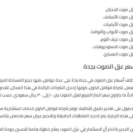
ل صوت الجدران.
ل صوت الأسقف.
ل صوت الأرضيات.
ل صوت الأبواب والنوافذ.
ل صوت غرف النوم.
ل صوت الاستوديوهات.
ل صوت المسارح.
عر عزل الصوت بجدة
تلف أسعار عزل الصوت في جدة بناءً على عدة عوامل، منها حجم المساحة المراد
عمل. شركة قوافل الكون، كونها إحدى الشركات الرائدة في هذا المجال، تقدم خ
ً ما يتراوح سعر المتر المربع لعزل الصوت بين ١٠٠ إلى ٣٠٠ ريال سعودي، حسب نوعية المواد المستخدمة واحتياجات العميل.
حصول على تقدير دقيق للتكلفة، توفر شركة قوافل الكون خدمات استشارية مجاني
ى هذه الزيارة، يتم تحديد المتطلبات الدقيقة وتقديم عرض سعر مخصص يتناسب 
 الجدير بالذكر أن الاستثمار في عزل الصوت يعتبر خطوة هامة لتحسين جودة الحي