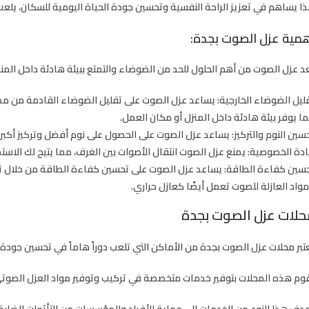
ا يساهم في تعزيز الراحة النفسية وتحسين جودة الحياة اليومية للسكان، يلعب 
مية عزل الصوت بجدة:
عد عزل الصوت من أهم الحلول للحد من الضوضاء والتمتع ببيئة هادئة داخل المن
ليل الضوضاء الخارجية:
يساعد عزل الصوت على تقليل الضوضاء القادمة من مصادر 
ا يوفر بيئة هادئة داخل المنزل أو مكان العمل.
سين النوم والتركيز:
يساعد عزل الصوت على الحصول على نوم أفضل وتركيز أكبر دو
ادة الخصوصية:
يمنع عزل الصوت انتقال الأصوات بين الغرف، مما يتيح لك الاست
سين كفاءة الطاقة:
يساعد عزل الصوت على تحسين كفاءة الطاقة من خلال تقلي
مواد العازلة للصوت تعمل أيضًا كعازل حراري.
حلات عزل الصوت بجدة
تبر محلات عزل الصوت بجدة من الأماكن التي تلعب دوراً هاماً في تحسين جودة ال
وم هذه المحلات بتوفير خدمات متخصصة في تركيب وتوفير مواد العزل الصوتي
دف هذا النوع من الخدمات إلى حماية الأفراد والمؤسسات من التأثيرات الضارة 