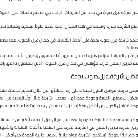
تبر شركة عزل صوت في جدة من الشركات الرائدة في تقديم خدمات عزل الصوت 
متع الشركة بخبرة واسعة في هذا المجال، حيث تقدم حلولاً مبتكرة وفعالة لتلبية
تمد شركة عزل صوت بجدة على أحدث التقنيات في مجال عزل الصوت، مما يضمن
صوتية.
م اختيار المواد العازلة بعناية لضمان تحقيق أداء متفوق وطويل الأمد، مما ي
م فريق العمل خبراء مؤهلين في مجال عزل الصوت، الذين يتمتعون بالمهارات وال
فضل شركة عزل صوت بجدة
:
عى شركة قوافل الكون للحفاظ على رضا عملائها من خلال تقديم خدمات متكاملة 
فضل سمعتها الطيبة وجودة خدماتها، أصبحت الشركة خيارًا أولًا للعديد من الع
كة قوافل الكون من أفضل شركات عزل الصوت في جدة، وذلك لما تتميز به من
رة واسعة:
تمتلك الشركة خبرة واسعة في مجال عزل الصوت لأكثر من ١٠ سنوات.
يق مدرب:
فريق العمل في الشركة مدرب على استخدام أحدث التقنيات والأجهز
اد عالية الجودة:
تستخدم الشركة مواد عازلة للصوت عالية الجودة من أفضل الم