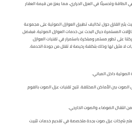
 في الطاقة وتحسينًا في العزل الحراري، مما يعزز من قيمة العقار
يث يثير القلق حول تكاليف تطبيق العوازل الصوتية على مجموعة
تساؤلات المستمرة حيال البحث عن خدمات العوازل الصوتية. فبفضل
تنا على تطور مستمر ومبتكرة باستمرار في تقنيات العوازل
 لا مثيل لها وذلك بتكلفة رخيصة لا تقلل من جودة الخدمة.
الصوتية داخل المباني.
الصوت بين الأماكن المختلفة. تتيح تقنيات عزل الصوت بالفوم
د من انتقال الضوضاء والصوت الخارجي.
. تعتبر شركات عزل صوت بجدة متخصصة في تقديم خدمات تثبيت