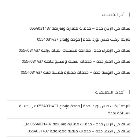
أخر الخدمات
سباك حي الريان جدة – خدمات ممتازة وسريعة 0554031437
شركة تركيب جبس بورد بجدة | جودة وإبداع 0554031437
سباك حي الزهراء جدة | معالجة مشكلات المياه ببراعة 0554031437
سباك حي المنار جدة – خدمات تسليك وتصليح عاجلة 0554031437
سباك حي النهضة جدة – خدمات ممتازة بلمسة فنية 0554031437
أحدث التعليقات
شركة تركيب جبس بورد بجدة | جودة وإبداع 0554031437
على
صيانة
السباكة بجدة
سباك حي الريان جدة - خدمات ممتازة وسريعة 0554031437
على
سباك حي الصفا جدة – خدمات متقنة وموثوقة 0554031437