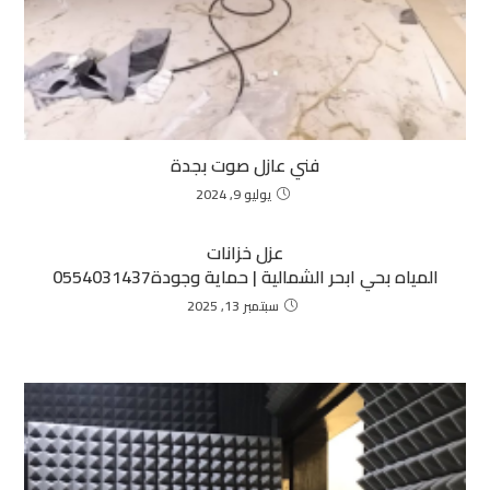
فني عازل صوت بجدة
يوليو 9, 2024
عزل خزانات
المياه بحي ابحر الشمالية | حماية وجودة0554031437
سبتمبر 13, 2025