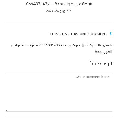
شركة عزل صوت بجدة – 0554031437
يونيو 26, 2024
THIS POST HAS ONE COMMENT
Pingback:
شركة عزل صوت بجدة - 0554031437 – مؤسسة قوافل
الكون بجدة
اترك تعليقاً