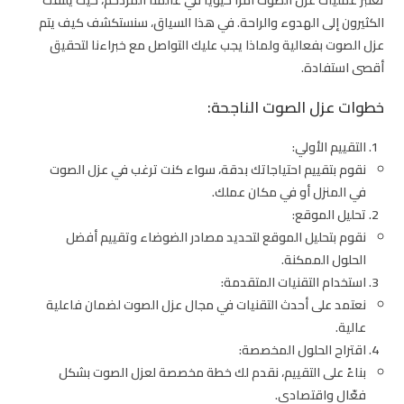
تعتبر عمليات عزل الصوت أمرًا حيويًا في عالمنا المزدحم، حيث يلتفت
الكثيرون إلى الهدوء والراحة. في هذا السياق، سنستكشف كيف يتم
عزل الصوت بفعالية ولماذا يجب عليك التواصل مع خبراءنا لتحقيق
أقصى استفادة.
خطوات عزل الصوت الناجحة:
التقييم الأولي:
نقوم بتقييم احتياجاتك بدقة، سواء كنت ترغب في عزل الصوت
في المنزل أو في مكان عملك.
تحليل الموقع:
نقوم بتحليل الموقع لتحديد مصادر الضوضاء وتقييم أفضل
الحلول الممكنة.
استخدام التقنيات المتقدمة:
نعتمد على أحدث التقنيات في مجال عزل الصوت لضمان فاعلية
عالية.
اقتراح الحلول المخصصة:
بناءً على التقييم، نقدم لك خطة مخصصة لعزل الصوت بشكل
فعّال واقتصادي.