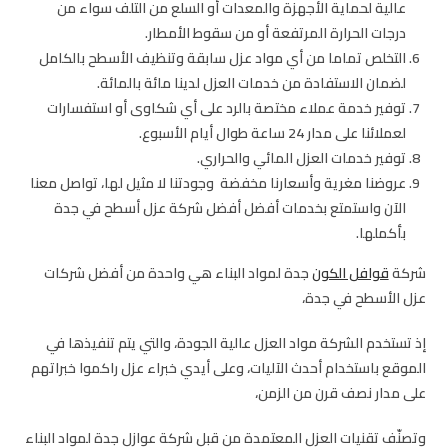
عالية لحماية الأجهزة والمعدات أو السلع من التلف سواء من
درجات الحرارة المرتفعة أو من سقوط الأمطار.
التخلص تماما من أي مواد عزل سابقة وتنظيف الأسطح بالكامل
لضمان الاستفادة من خدمات العزل لدينا مائة بالمائة.
توفير خدمة عملاء مختصة بالرد على أي شكاوى أو استفسارات
لعملائنا على مدار 24 ساعة طوال أيام الأسبوع.
توفير خدمات العزل المائي والحراري.
عروضنا مغرية وأسعارنا مخفضة وجودتنا لا مثيل لها، تواصل معنا
الآن واستمتع بخدمات أفضل أفضل شركة عزل أسطح في جدة
بأكملها.
شركة
قوافل الكون
جدة لمواد البناء هي واحدة من أفضل شركات
عزل الأسطح في جدة،
إذ تستخدم الشركة مواد العزل عالية الجودة، والتي يتم تنفيذها في
الموقع باستخدام أحدث الآليات، وعلى أيدي خبراء عزل راكموا خبراتهم
على مدار نصف قرن من الزمن،
وتصنّف تقنيات العزل المعتمدة من قبل شركة عوازل جدة لمواد البناء