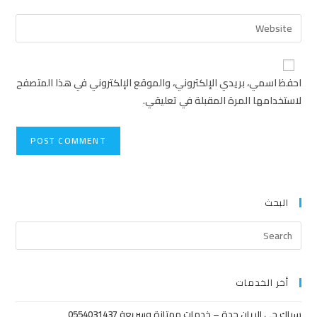
احفظ اسمي، بريدي الإلكتروني، والموقع الإلكتروني في هذا المتصفح
لاستخدامها المرة المقبلة في تعليقي.
البحث
أخر الخدمات
سباك حي الريان جدة – خدمات ممتازة وسريعة 0554031437