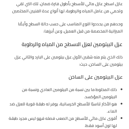
عازل اسطح عازل مائي للأسطح بأطول فترة ضمان، تلك التي تقي
وتحمي من عامل المياه والرطوبة، لها أنواع عدة الفنيين المختصين
وحدهم من يحددوا النوع المناسب على حسب حالة السطح وأيضًا
الميزانية المخصصة من قبل العميل، وعن أبرزها:
عزل البيتومين لعزل الاسطح من المياه والرطوبة
ذلك الذي يتم منه شقين الأول عزل بيتومين على البارد والثاني عزل
بيتومين على الساخن، حيث:
عزل البيتومين على الساخن
ذلك المخلوط ما بين نسبة من البيتومين العادي ونسبة من
البيتومين المؤكسد.
هو الأكثر تناسبًا للأسطح الخرسانية، يوفر له طبقة قوية للعزل ضد
الماء.
أقوى عازل مائي للأسطح من الصعب فصله فهو ليس مجرد طبقة
لها لون أسود فقط.