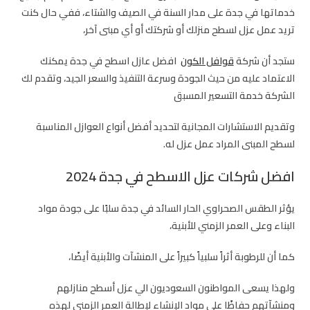
خدماتها في جدة على مدار السنة في الصيف والشتاء، ففي حال كنت
تريد عمل عزل لسطح منزلك أو شركتك أو أي مبنى آخر،
ستجد أن شركة
قوافل الكون
افضل عازل اسطح في جدة يمكنك
الاعتماد عليه من حيث الجودة وسرعة التنفيذ والسعر الجيد، وتقدم لك
الشركة خدمة التسعير المسبق
وتقديم الاستشارات المجانية لتحديد أفضل أنواع العوازل المناسبة
لسطح المبنى المراد عمل عزل له.
افضل شركات عزل الاسطح في جدة 2024
يؤثر الطقس الصحراوي الحار السائد في جدة سلبًا على جودة مواد
البناء وعلى العمر الزمني للأبنية،
كما أن للرطوبة أثراً سلبياً كبيراً على المنشآت والأبنية أيضًا،
ولهذا يسعى المواطنون السعوديون الي عزل أسطح منازلهم
ومنشآتهم حفاظًا على مواد الإنشاء لإطالة العمر الزمني لهذه