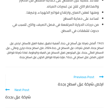
تساعد عملية عزل الاسطح على حماية الأسطح من الأضرار
والمخاطر التي تنتج عن تسربات المياه.
ومنها تعفن المبنى وارتفاع فواتير الكهرباء، وغيرها.
تساعد على حماية السطح
من درجات الحرارة المرتفعة في فصل الصيف، والتي تتسبب في
حدوث تشققات في السطح.
TAGS
:
أفضل شركة عزل أسطح في جدة
,
أهمية تطبيق عملية العزل للأسطح
,
ارخص عزل
اسطح بجدة
,
افضل شركات عزل الاسطح في جدة 2024
,
عازل اسطح بجدة حراري ومائي
,
عزل
الاسطح المائي بجدة
,
عزل البيتومين لعزل الاسطح من المياه والرطوبة
,
لماذا شركة قوافل
الكون افضل عازل اسطح في جدة؟
,
مزايا شركة قوافل الكون عزل اسطح بجدة
Previous Post
ارخص شركة عزل اسطح بجدة
Next Post
شركة عزل بجدة