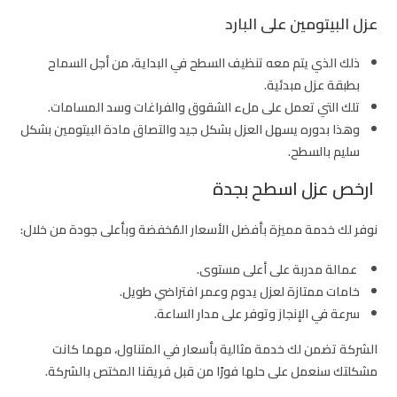
عزل البيتومين على البارد
ذلك الذي يتم معه تنظيف السطح في البداية، من أجل السماح
بطبقة عزل مبدئية.
تلك التي تعمل على ملء الشقوق والفراغات وسد المسامات.
وهذا بدوره يسهل العزل بشكل جيد والتصاق مادة البيتومين بشكل
سليم بالسطح.
ارخص عزل اسطح بجدة
نوفر لك خدمة مميزة بأفضل الأسعار المُخفضة وبأعلى جودة من خلال:
عمالة مدربة على أعلى مستوى.
خامات ممتازة لعزل يدوم وعمر افتراضي طويل.
سرعة في الإنجاز وتوفر على مدار الساعة.
الشركة تضمن لك خدمة مثالية بأسعار في المتناول، مهما كانت
مشكلتك سنعمل على حلها فورًا من قبل فريقنا المختص بالشركة.