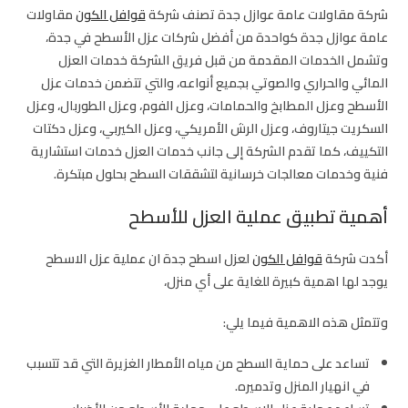
شركة مقاولات عامة عوازل جدة تصنف شركة
قوافل الكون
مقاولات
عامة عوازل جدة كواحدة من أفضل شركات عزل الأسطح في جدة،
وتشمل الخدمات المقدمة من قبل فريق الشركة خدمات العزل
المائي والحراري والصوتي بجميع أنواعه، والتي تتضمن خدمات عزل
الأسطح وعزل المطابخ والحمامات، وعزل الفوم، وعزل الطوربال، وعزل
السكريت جيتاروف، وعزل الرش الأمريكي، وعزل الكيربي، وعزل دكتات
التكييف، كما تقدم الشركة إلى جانب خدمات العزل خدمات استشارية
فنية وخدمات معالجات خرسانية لتشققات السطح بحلول مبتكرة.
أهمية تطبيق عملية العزل للأسطح
أكدت شركة
قوافل الكون
لعزل اسطح جدة ان عملية عزل الاسطح
يوجد لها اهمية كبيرة للغاية على أي منزل،
وتتمثل هذه الاهمية فيما يلي:
تساعد على حماية السطح من مياه الأمطار الغزيرة التي قد تتسبب
في انهيار المنزل وتدميره.