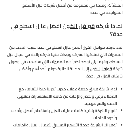
المنشآت، وفيما يلي مجموعة من أفضل شركات عزل الأسطح
المتواجدة في جدة:
لماذا شركة
قوافل الكون
افضل عازل اسطح في
جدة؟
تعد شركة
قوافل الكون
أفضل عازل اسطح في جدة بسبب العديد من
المميزات التي تمتلكها الشركة وجعلت منها شركة رائدة في مجال عزل
الاسطح، وفيما يلي نوضح لكم أهم المميزات التي ساهمت في وصول
شركة
قوافل الكون
إلى المكانة الحالية كونها أحد أهم وأفضل
شركات العزل في جدة:
لدى شركة فريق خدمة عملاء مدرب تدريباً جيداً للتعامل مع
العملاء برقي وتحضر والإجابة عن كافة الاستفسارات بمنتهى
الدقة والموضوعية.
تقوم الشركة بتنفيذ كافة عمليات العزل باستخدام أفضل وأحدث
وأجود الخامات.
توفر لك الشركة خدمة التسعير المسبق لأعمال العزل والخامات