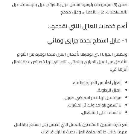
ضمن (5) مجموعات رئيسية تشمل عزل بالشرائح، عزل بالإسفلت، عزل
بالمستحلبات، عزل بالدهان، وعزل مدمج
أهم خدمات العازل اللتي نقدمها:
1- عازل اسطح بجدة
حراري
ومائي
وتكتمل المزايا التي نوفرها بأعمال العزل فيما نوفره من الأنواع
الأفضل من العزل الحراري والمائي، تلك التي لها خصائص عدة تتمثل
أبرزها في:
العزل لكلًا من الحرارة والماء.
العزل للرطوبة.
مواد عزل لها عمر افتراضي طويل.
لا تسمح بتواجد وتكاثر الحشرات.
لا تساعد على الاشتعال.
مع خبرة الفنيين المختصين بالعمل التي تضمن رش السطح بالكامل
مهما كانت حالته بمادة العزل بحيث لا نترك فراغات