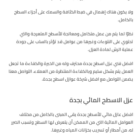
ولا يكون هناك إهمال في ضبط الكثافة والسمك على أجزاء السطح
بالكامل.
نظرًا لما يتم من عمل متكامل ومعالجة للأسطح المتعرجة والتي
تحتوي على النتوءات وغيرها من عوامل قد تؤثر بالسلب على جودة
عملية الرش لمادة العزل.
افضل فني عزل اسطح بجدة محترف وله من الخبرة والكفاءة ما تجعل
العمل يتم بشكل سليم وبالكفاءة المنتظرة من العملاء، التواصل معنا
يضمن التواصل مع افضل شركة عوازل اسطح بجدة.
عزل الاسطح المائي بجدة
افضل عازل مائي للأسطح بجدة يقي المبنى بالكامل من مختلف
العوامل المائية التي من الممكن أن يتعرض لها السطح وتسبب الضرر
له، من أمطار أو تسريب بخزانات المياه وغيرها.