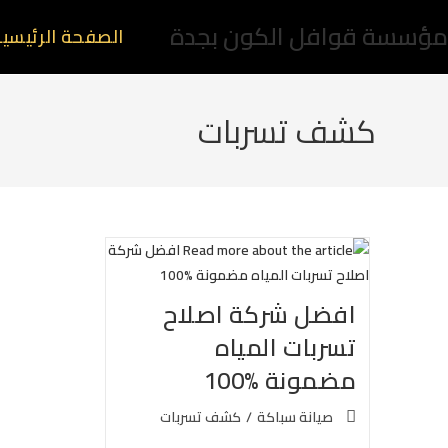
مؤسسة قوافل الكون بجدة
الصفحة الرئيسي
كشف تسربات
افضل شركة اصلاح
تسربات المياه
مضمونة %100
صيانة سباكة
/
كشف تسربات