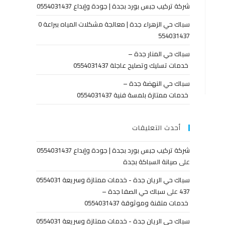
شركة تركيب جبس بورد بجدة | جودة وإبداع 0554031437
سباك حي الزهراء جدة | معالجة مشكلات المياه ببراعة 0
554031437
سباك حي المنار جدة –
خدمات تسليك وتصليح عاجلة 0554031437
سباك حي النهضة جدة –
خدمات ممتازة بلمسة فنية 0554031437
أحدث التعليقات
شركة تركيب جبس بورد بجدة | جودة وإبداع 0554031437
على
صيانة السباكة بجدة
سباك حي الريان جدة - خدمات ممتازة وسريعة 0554031
437
على
سباك حي الصفا جدة –
خدمات متقنة وموثوقة 0554031437
سباك حي الريان جدة - خدمات ممتازة وسريعة 0554031