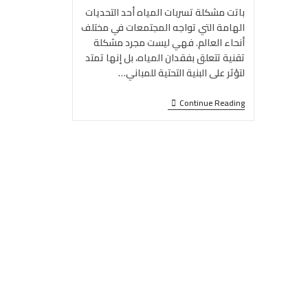
باتت مشكلة تسربات المياه أحد التحديات
الهامة التي تواجه المجتمعات في مختلف
أنحاء العالم. فهي ليست مجرد مشكلة
تقنية تتعلق بفقدان المياه، بل إنها تمتد
لتؤثر على البنية التحتية للمباني…
Continue Reading