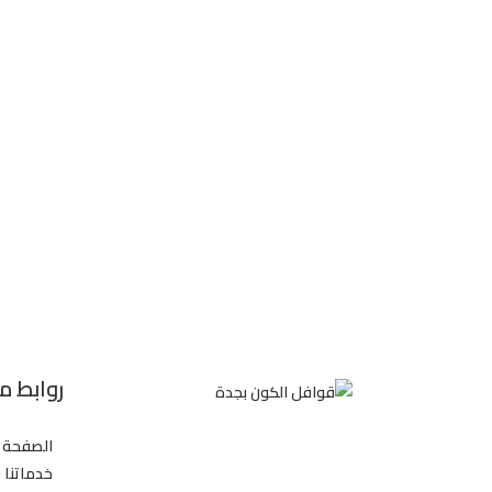
روابط 
الصفحة ا
خدماتنا 