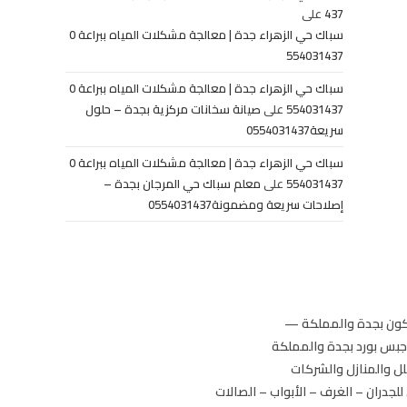
437
على
سباك حي الزهراء جدة | معالجة مشكلات المياه ببراعة 0
554031437
سباك حي الزهراء جدة | معالجة مشكلات المياه ببراعة 0
554031437
على
صيانة سخانات مركزية بجدة – حلول
سريعة0554031437
سباك حي الزهراء جدة | معالجة مشكلات المياه ببراعة 0
554031437
على
معلم سباك حي المرجان بجدة –
إصلاحات سريعة ومضمونة0554031437
ون بجدة والمملكة —
بس بورد بجدة والمملكة
لل والمنازل والشركات
جدران – الغرف – الأبواب – الصالات