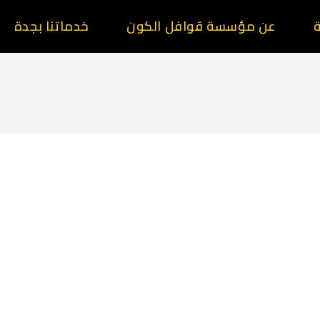
ة
عن مؤسسة قوافل الكون
خدماتنا بجدة