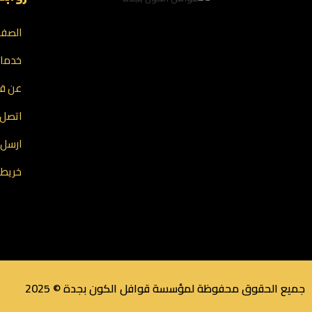
الصفح
خدمات
عن قو
اتصل ب
ارسل 
خريطة
جميع الحقوق محفوظة لمؤسسة قوافل الكون بجدة © 2025