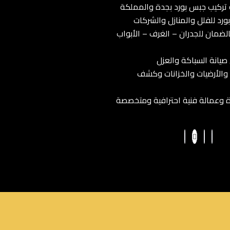
ركيب جبس بورد بجدة والمملكة
رد للفلل والمنازل والشركات
لضمان للجدران – الغرف – الأبواب
صيانة السباكة والعزل
والأرضيات والخزانات وكشف
 وعمالة فنية احترافية ومتخصصة