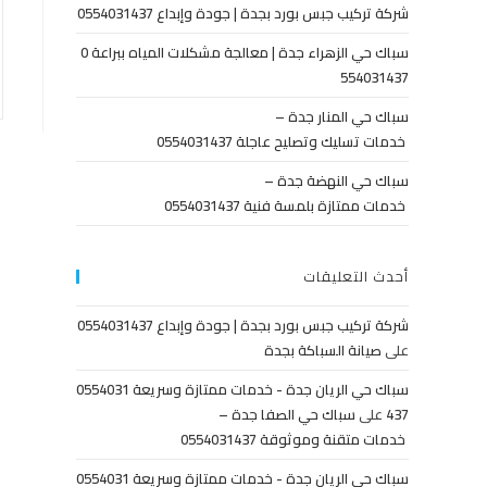
شركة تركيب جبس بورد بجدة | جودة وإبداع 0554031437
سباك حي الزهراء جدة | معالجة مشكلات المياه ببراعة 0
554031437
سباك حي المنار جدة –
خدمات تسليك وتصليح عاجلة 0554031437
سباك حي النهضة جدة –
خدمات ممتازة بلمسة فنية 0554031437
أحدث التعليقات
شركة تركيب جبس بورد بجدة | جودة وإبداع 0554031437
على
صيانة السباكة بجدة
سباك حي الريان جدة - خدمات ممتازة وسريعة 0554031
437
على
سباك حي الصفا جدة –
خدمات متقنة وموثوقة 0554031437
سباك حي الريان جدة - خدمات ممتازة وسريعة 0554031