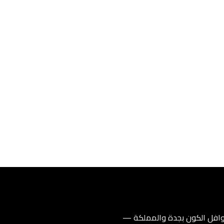
فل الكون بجدة والمملكة —