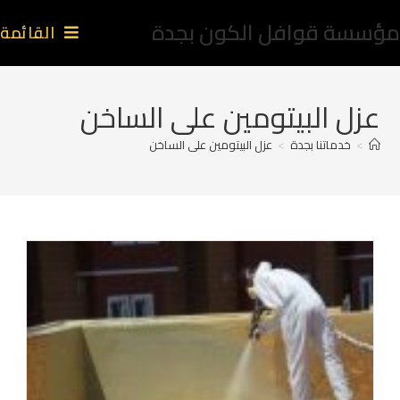
مؤسسة قوافل الكون بجدة
القائمة
عزل البيتومين على الساخن
>
خدماتنا بجدة
>
عزل البيتومين على الساخن