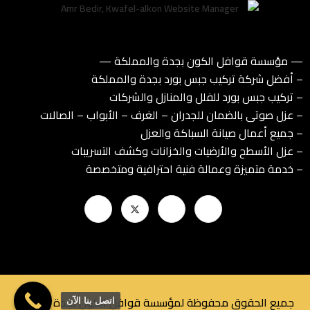
— مؤسسة قوافل الكون بجدة والمملكة —
– أفضل شركة تركيب جبس بورد بجدة والمملكة
– تركيب جبس بورد للفلل والمنازل والشركات
– عزل صوتى بالضمان للجدران – الغرف – الأبواب – الصالات
– جميع أعمال صيانة السباكة والعزل
– عزل الأسطح والأرضيات والخزانات وكشف التسريبات
– خدمة متميزة وعمالة فنية احترافية ومتخصصة
جميع الحقوق محفوظة لمؤسسة قوافل الكون بجدة © 2025
اتصل بنا الآن