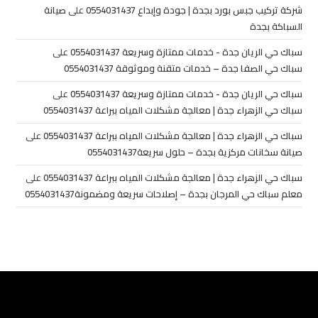
شركة تركيب جبس بورد بجدة | جودة وإبداع 0554031437
على
صيانة
السباكة بجدة
سباك حي الريان جدة - خدمات ممتازة وسريعة 0554031437
على
سباك حي الصفا جدة – خدمات متقنة وموثوقة 0554031437
سباك حي الريان جدة - خدمات ممتازة وسريعة 0554031437
على
سباك حي الزهراء جدة | معالجة مشكلات المياه ببراعة 0554031437
سباك حي الزهراء جدة | معالجة مشكلات المياه ببراعة 0554031437
على
صيانة سخانات مركزية بجدة – حلول سريعة0554031437
سباك حي الزهراء جدة | معالجة مشكلات المياه ببراعة 0554031437
على
معلم سباك حي المرجان بجدة – إصلاحات سريعة ومضمونة0554031437