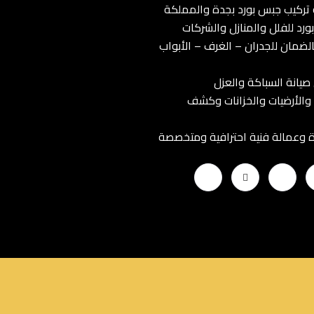
ركيب جبس بورد بجدة والمملكة
رد للفلل والمنازل والشركات
لضمان للجدران – الغرف – الأبواب
صيانة السباكة والعزل
والأرضيات والخزانات وكشف
 وعمالة فنية احترافية ومتخصصة