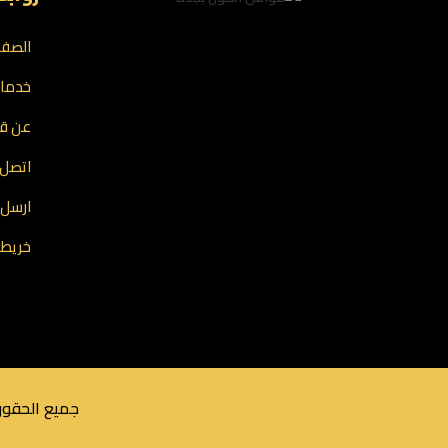
الصفح
خدمات
عن قو
اتصل ب
ارسل 
خريطة
جميع الحقوق