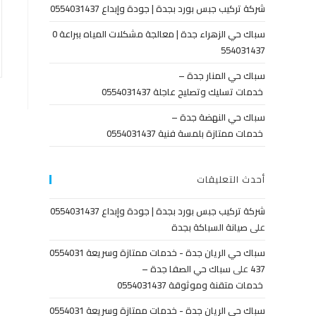
شركة تركيب جبس بورد بجدة | جودة وإبداع 0554031437
سباك حي الزهراء جدة | معالجة مشكلات المياه ببراعة 0
554031437
سباك حي المنار جدة –
خدمات تسليك وتصليح عاجلة 0554031437
سباك حي النهضة جدة –
خدمات ممتازة بلمسة فنية 0554031437
أحدث التعليقات
شركة تركيب جبس بورد بجدة | جودة وإبداع 0554031437
على
صيانة السباكة بجدة
سباك حي الريان جدة - خدمات ممتازة وسريعة 0554031
437
على
سباك حي الصفا جدة –
خدمات متقنة وموثوقة 0554031437
سباك حي الريان جدة - خدمات ممتازة وسريعة 0554031