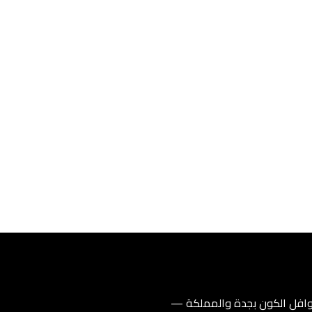
فل الكون بجدة والمملكة —