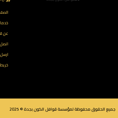
الصفح
خدمات
عن قو
اتصل ب
ارسل 
خريطة
جميع الحقوق محفوظة لمؤسسة قوافل الكون بجدة © 2025