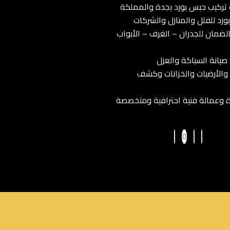
ركيب جبس بورد بجدة والمملكة
رد للفلل والمنازل والشركات
لضمان للجدران – الغرف – الأبواب
صيانة السباكة والعزل
والأرضيات والخزانات وكشف
 وعمالة فنية احترافية ومتخصصة