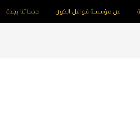
ة
عن مؤسسة قوافل الكون
خدماتنا بجدة