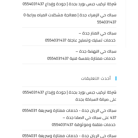
شركة تركيب جبس بورد بجدة | جودة وإبداع 0554031437
سباك حي الزهراء جدة | معالجة مشكلات المياه ببراعة 0
554031437
سباك حي المنار جدة –
خدمات تسليك وتصليح عاجلة 0554031437
سباك حي النهضة جدة –
خدمات ممتازة بلمسة فنية 0554031437
أحدث التعليقات
شركة تركيب جبس بورد بجدة | جودة وإبداع 0554031437
على
صيانة السباكة بجدة
سباك حي الريان جدة - خدمات ممتازة وسريعة 0554031
437
على
سباك حي الصفا جدة –
خدمات متقنة وموثوقة 0554031437
سباك حي الريان جدة - خدمات ممتازة وسريعة 0554031