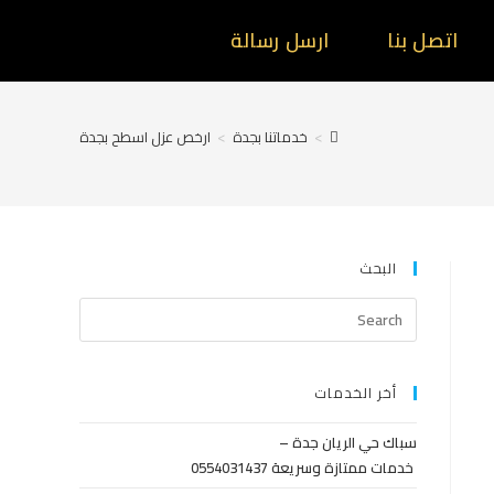
اتصل بنا
ارسل رسالة
>
خدماتنا بجدة
>
ارخص عزل اسطح بجدة
البحث
أخر الخدمات
سباك حي الريان جدة –
خدمات ممتازة وسريعة 0554031437