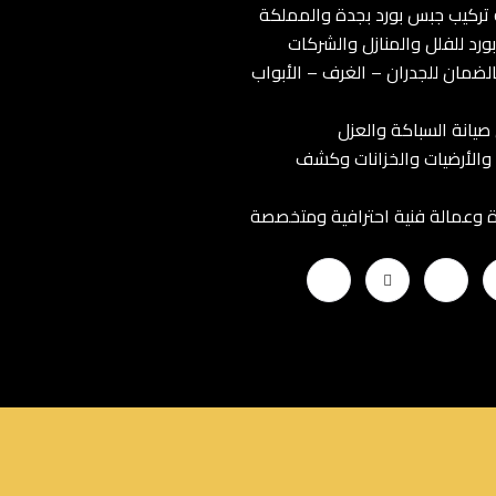
ركيب جبس بورد بجدة والمملكة
رد للفلل والمنازل والشركات
لضمان للجدران – الغرف – الأبواب
صيانة السباكة والعزل
والأرضيات والخزانات وكشف
 وعمالة فنية احترافية ومتخصصة