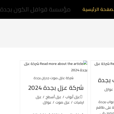
مؤسسة قوافل الكون بجدة
صفحة الرئيسية
 بجدة
شركة عازل صوت جدران بجدة
شركة عزل بجدة 2024
عوازل
عزل أبواب
/
عزل أسطح
/
عزل
بواب بجدة
ارضيات
/
عزل صوت
/
عوازل
ة على طاقم
صصين في