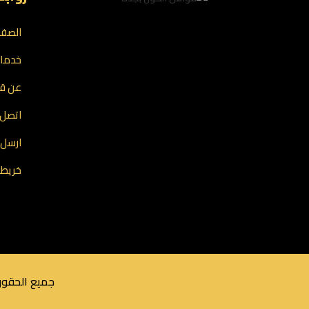
الصفح
خدمات
عن قو
اتصل ب
ارسل 
خريطة
جميع الحقوق