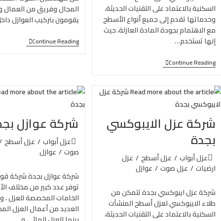
السكنية بالاعتماد على التقنيات الحديثة،
المجال وفريق من العمال وا
وخدماتها تقدم إلى جميع أنواع الأسطح
يقومون بتركيب العوازل داخل
مع الاهتمام بجودة المادة العازلة، حيث
إنها تستخدم…
Continue Reading
Continue Reading
شركة عزل الايبوكسي
شركة عوازل بجد
بجدة
عزل أبواب
/
عزل أسطح
/
صوت
/
عوازل
عزل أبواب
/
عزل أسطح
/
عزل
ارضيات
/
عزل صوت
/
عوازل
شركة عوازل بجدة شركة قوا
توفر عدد كبير من مختلف الأ
شركة عزل ايبوكسي بجدة تتمكن من
الخامات المخصصة للعزل ، و
طلاء الايبوكسي لعزل أسطح المنشآت
العديد من أعمال العزل المخ
السكنية بالاعتماد على التقنيات الحديثة،
بينها العزل المائي و…