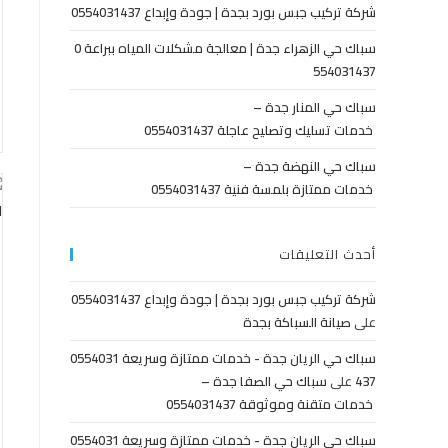
شركة تركيب جبس بورد بجدة | جودة وإبداع 0554031437
سباك حي الزهراء جدة | معالجة مشكلات المياه ببراعة 0
554031437
سباك حي المنار جدة –
خدمات تسليك وتصليح عاجلة 0554031437
سباك حي النهضة جدة –
خدمات ممتازة بلمسة فنية 0554031437
أحدث التعليقات
شركة تركيب جبس بورد بجدة | جودة وإبداع 0554031437
على
صيانة السباكة بجدة
سباك حي الريان جدة - خدمات ممتازة وسريعة 0554031
437
على
سباك حي الصفا جدة –
خدمات متقنة وموثوقة 0554031437
سباك حي الريان جدة - خدمات ممتازة وسريعة 0554031