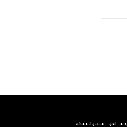
فل الكون بجدة والمملكة —