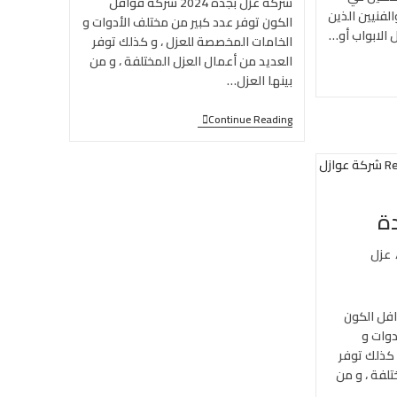
شركة عزل بجدة 2024 شركة قوافل
لفنيين الذين
الكون توفر عدد كبير من مختلف الأدوات و
 الابواب أو…
الخامات المخصصة للعزل ، و كذلك توفر
العديد من أعمال العزل المختلفة ، و من
بينها العزل…
Continue Reading
ة
عزل
فل الكون
دوات و
 كذلك توفر
تلفة ، و من