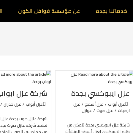
خدماتنا بجدة
عن مؤسسة قوافل الكون
ال
عزل ايبوكسي بجدة
شركة عزل ابواب
عزل أبواب
/
عزل أسطح
/
عزل
عزل أبواب
/
عزل جدران
/
ارضيات
/
عزل صوت
/
عوازل
شركة عازل صوت بجدة عزل ا
شركة عزل ايبوكسي بجدة تتمكن من
تعتمد شركة عازل صوت بجد
طلاء الايبوكسي لعزل أسطح المنشآت
من مهندسين الصوت المتخ