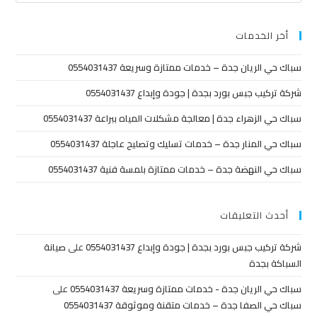
أخر الخدمات
سباك حي الريان جدة – خدمات ممتازة وسريعة 0554031437
شركة تركيب جبس بورد بجدة | جودة وإبداع 0554031437
سباك حي الزهراء جدة | معالجة مشكلات المياه ببراعة 0554031437
سباك حي المنار جدة – خدمات تسليك وتصليح عاجلة 0554031437
سباك حي النهضة جدة – خدمات ممتازة بلمسة فنية 0554031437
أحدث التعليقات
شركة تركيب جبس بورد بجدة | جودة وإبداع 0554031437
على
صيانة
السباكة بجدة
سباك حي الريان جدة - خدمات ممتازة وسريعة 0554031437
على
سباك حي الصفا جدة – خدمات متقنة وموثوقة 0554031437