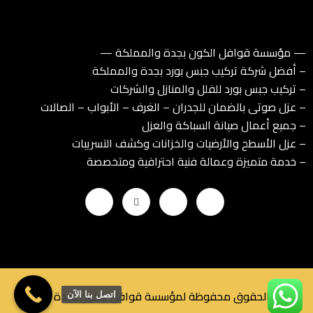
— مؤسسة قوافل الكون بجدة والمملكة —
– أفضل شركة تركيب جبس بورد بجدة والمملكة
– تركيب جبس بورد للفلل والمنازل والشركات
– عزل صوتى بالضمان للجدران – الغرف – الأبواب – الصالات
– جميع أعمال صيانة السباكة والعزل
– عزل الأسطح والأرضيات والخزانات وكشف التسريبات
– خدمة متميزة وعمالة فنية احترافية ومتخصصة
جميع الحقوق محفوظة لمؤسسة قوافل الكون بجدة © 2025
اتصل بنا الآن