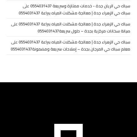
سباك حي الريان جدة - خدمات ممتازة وسريعة 0554031437
على
سباك حي الزهراء جدة | معالجة مشكلات المياه ببراعة 0554031437
سباك حي الزهراء جدة | معالجة مشكلات المياه ببراعة 0554031437
على
صيانة سخانات مركزية بجدة – حلول سريعة0554031437
سباك حي الزهراء جدة | معالجة مشكلات المياه ببراعة 0554031437
على
معلم سباك حي المرجان بجدة – إصلاحات سريعة ومضمونة0554031437